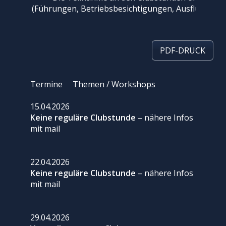
UNTERWEGS
(Führungen, Betriebsbesichtigungen, Ausflüge) erf
KONTAKT
SITEMAP
PDF-DRUCK
IMPRESSUM
DATENSCHUTZ
Termine Themen / Workshops
15.04.2026
Keine reguläre Clubstunde
– nähere Infos
mit mail
22.04.2026
Keine reguläre Clubstunde
– nähere Infos
mit mail
29.04.2026