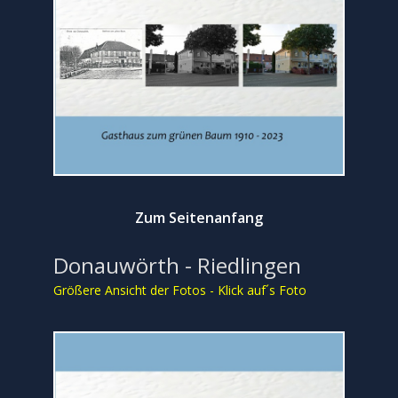
Zum Seitenanfang
Donauwörth - Riedlingen
Größere Ansicht der Fotos - Klick auf´s Foto