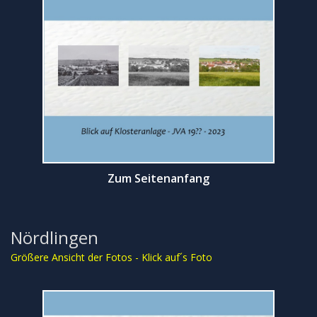
Zum Seitenanfang
Nördlingen
Größere Ansicht der Fotos - Klick auf´s Foto