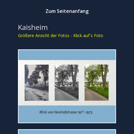
Zum Seitenanfang
Kaisheim
Größere Ansicht der Fotos - Klick auf´s Foto