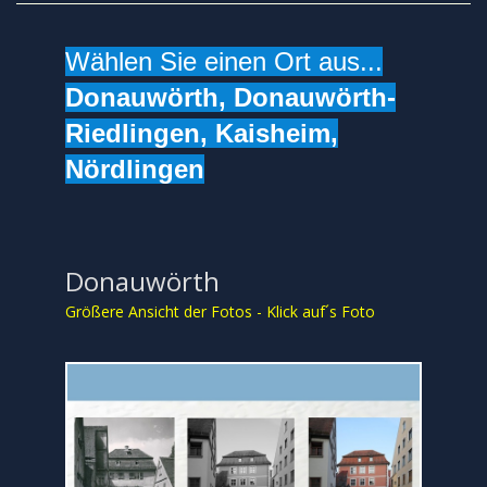
UNTERWEGS
KONTAKT
Wählen Sie einen Ort aus...
SITEMAP
Donauwörth,
Donauwörth-
IMPRESSUM
Riedlingen,
Kaisheim,
Nördlingen
DATENSCHUTZ
Donauwörth
Größere Ansicht der Fotos - Klick auf´s Foto