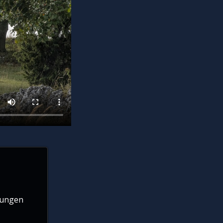
lungen