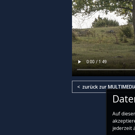
< zurück zur MULTIMED
Date
Auf diese
akzeptier
jederzeit 