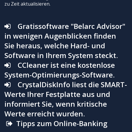
UNTERWEGS
zu Zeit aktualisieren.
KONTAKT
SITEMAP
Gratissoftware "Belarc Advisor"
in wenigen Augenblicken finden
IMPRESSUM
Sie heraus, welche Hard- und
DATENSCHUTZ
Software in Ihrem System steckt.
CCleaner ist eine kostenlose
System-Optimierungs-Software.
CrystalDiskInfo liest die SMART-
Werte Ihrer Festplatte aus und
informiert Sie, wenn kritische
Werte erreicht wurden.
⁣⁣
Tipps zum Online-Banking