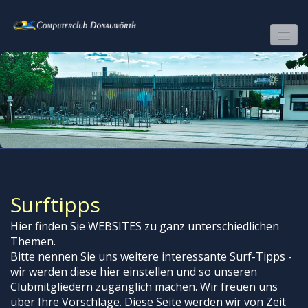
COMPUTERCLUB DONAUWÖRTH
CLUBPROGRAMM
WIR
FOTOS
FILME
Surftipps
SURFTIPPS
Hier finden Sie WEBSITES zu ganz unterschiedlichen
LINKS
Themen.
Bitte nennen Sie uns weitere interessante Surf-Tipps -
MITGLIEDERBEREICH
wir werden diese hier einstellen und so unseren
DAMALS-HEUTE
Clubmitgliedern zugänglich machen. Wir freuen uns
über Ihre Vorschläge. Diese Seite werden wir von Zeit